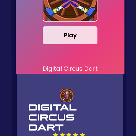
Play
Digital Circus Dart
DIGITAL
CIRCUS
DART