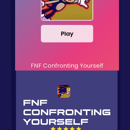
Play
FNF Confronting Yourself
FNF
CONFRONTING
YOURSELF