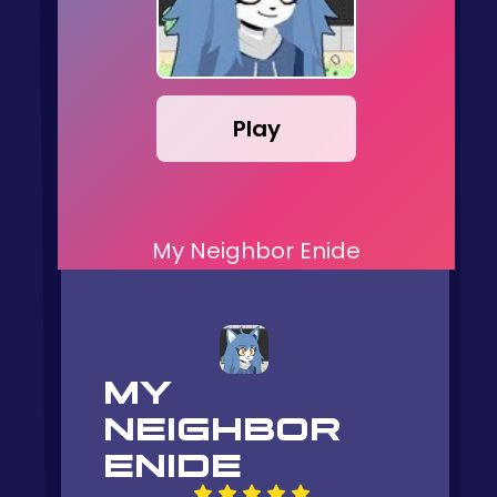
Play
My Neighbor Enide
MY
NEIGHBOR
ENIDE