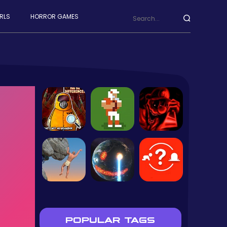
RLS
HORROR GAMES
POPULAR TAGS