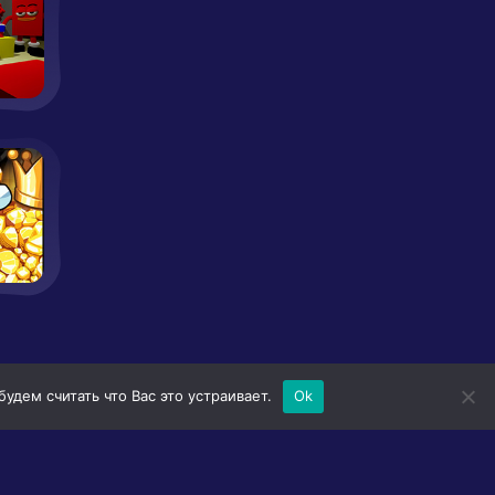
дем считать что Вас это устраивает.
Ok