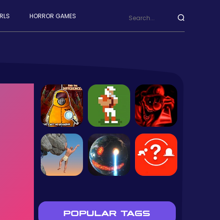
RLS
HORROR GAMES
POPULAR TAGS