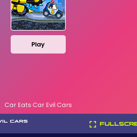
Play
Car Eats Car Evil Cars
VIL CARS
FULLSCR