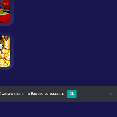
дем считать что Вас это устраивает.
Ok