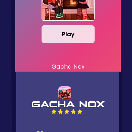
Play
Gacha Nox
GACHA NOX