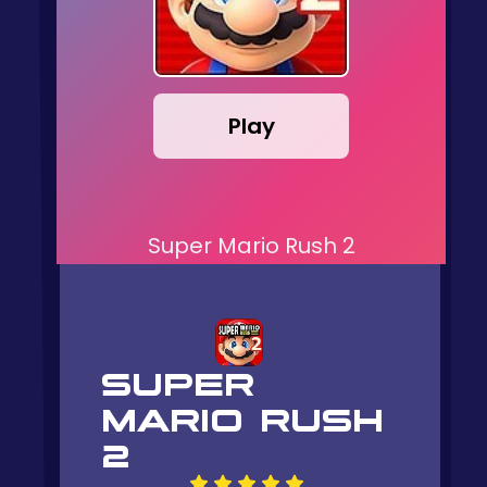
Play
Super Mario Rush 2
SUPER
MARIO RUSH
2