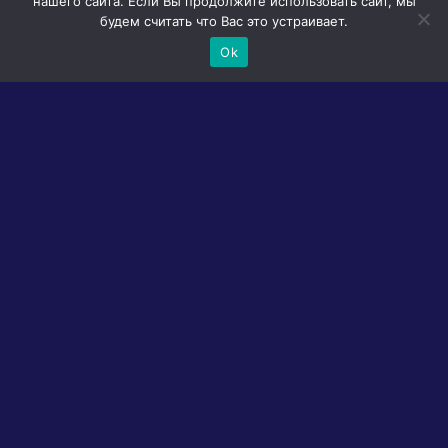
нашего сайта. Если Вы продолжите использовать сайт, мы
будем считать что Вас это устраивает.
Ok