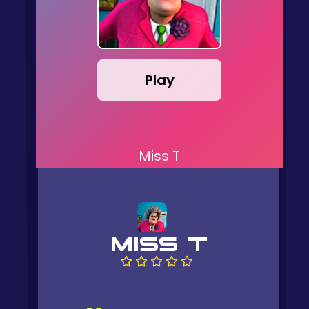
Play
Miss T
MISS T