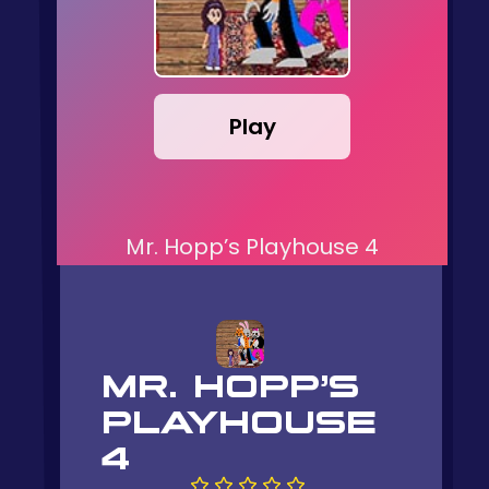
Play
Mr. Hopp’s Playhouse 4
MR. HOPP’S
PLAYHOUSE
4